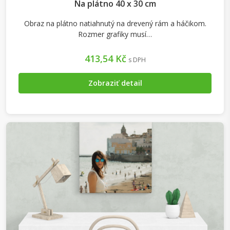
Na plátno 40 x 30 cm
Obraz na plátno natiahnutý na drevený rám a háčikom.
Rozmer grafiky musí…
413,54 Kč
s DPH
Zobraziť detail