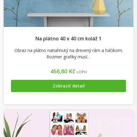
Na plátno 40 x 40 cm koláž 1
Obraz na plátno natiahnutý na drevený rám a háčikom.
Rozmer grafiky musí…
456,80 Kč
s DPH
Zobraziť detail