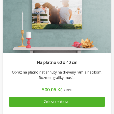
Na plátno 60 x 40 cm
Obraz na plátno natiahnutý na drevený rám a háčikom.
Rozmer grafiky musí…
500,06 Kč
s DPH
Zobraziť detail