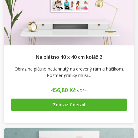
Na plátno 40 x 40 cm koláž 2
Obraz na plátno natiahnutý na drevený rám a háčikom.
Rozmer grafiky musí…
456,80 Kč
s DPH
Zobraziť detail