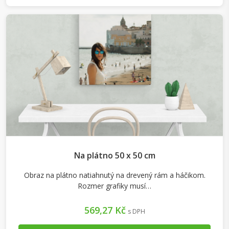
Na plátno 50 x 50 cm
Obraz na plátno natiahnutý na drevený rám a háčikom.
Rozmer grafiky musí…
569,27 Kč
s DPH