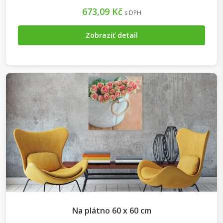
673,09 Kč
s DPH
Zobraziť detail
Na plátno 60 x 60 cm