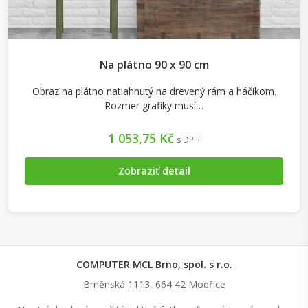
Na plátno 90 x 90 cm
Obraz na plátno natiahnutý na drevený rám a háčikom.
Rozmer grafiky musí…
1 053,75 Kč
s DPH
Zobraziť detail
COMPUTER MCL Brno, spol. s r.o.
Brněnská 1113, 664 42 Modřice