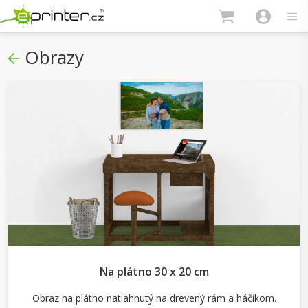
Obrazy
Na plátno 30 x 20 cm
Obraz na plátno natiahnutý na drevený rám a háčikom.