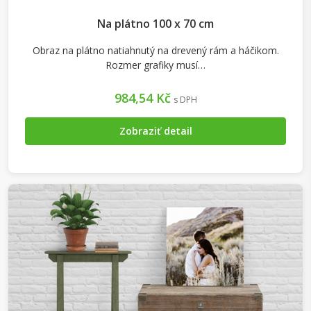
Na plátno 100 x 70 cm
Obraz na plátno natiahnutý na drevený rám a háčikom.
Rozmer grafiky musí…
984,54 Kč
s DPH
Zobraziť detail