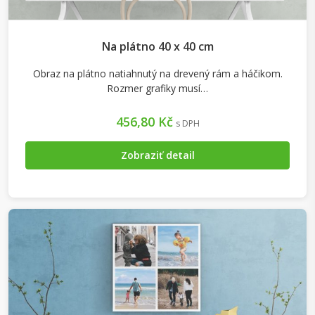
Na plátno 40 x 40 cm
Obraz na plátno natiahnutý na drevený rám a háčikom.
Rozmer grafiky musí…
456,80 Kč
s DPH
Zobraziť detail