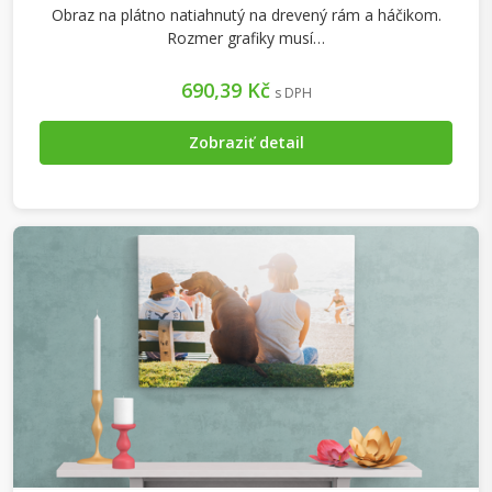
Obraz na plátno natiahnutý na drevený rám a háčikom.
Rozmer grafiky musí…
690,39 Kč
s DPH
Zobraziť detail