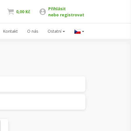
Přihlásit
0,00 Kč
nebo registrovat
Kontakt
O nás
Ostatní