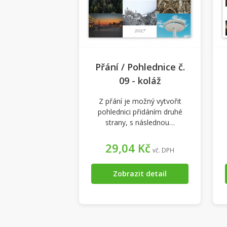
Přání / Pohlednice č.
09 - koláž
Z přání je možný vytvořit
pohlednici přidáním druhé
strany, s následnou…
29,04 Kč
vč. DPH
Zobrazit detail