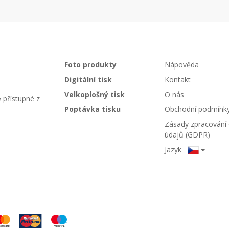
Foto produkty
Nápověda
Digitální tisk
Kontakt
Velkoplošný tisk
O nás
 přístupné z
Poptávka tisku
Obchodní podmínk
Zásady zpracování
údajů (GDPR)
Jazyk