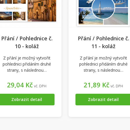
Přání / Pohlednice č.
Přání / Pohlednice č.
10 - koláž
11 - koláž
Z přání je možný vytvořit
Z přání je možný vytvořit
pohlednici přidáním druhé
pohlednici přidáním druhé
strany, s následnou…
strany, s následnou…
29,04 Kč
21,89 Kč
vč. DPH
vč. DPH
Zobrazit detail
Zobrazit detail