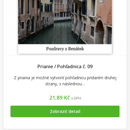
Prianie / Pohľadnica č. 09
Z priania je možné vytvoriť pohľadnicu pridaním druhej
strany, s následnou…
21,89 Kč
s DPH
Zobraziť detail