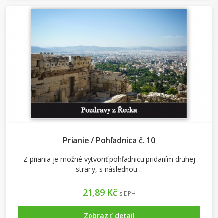
Prianie / Pohľadnica č. 10
Z priania je možné vytvoriť pohľadnicu pridaním druhej
strany, s následnou…
21,89 Kč
s DPH
Zobraziť detail