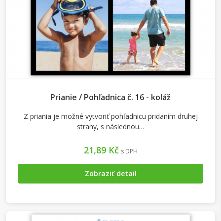
Prianie / Pohľadnica č. 16 - koláž
Z priania je možné vytvoriť pohľadnicu pridaním druhej
strany, s následnou…
21,89 Kč
s DPH
Zobraziť detail