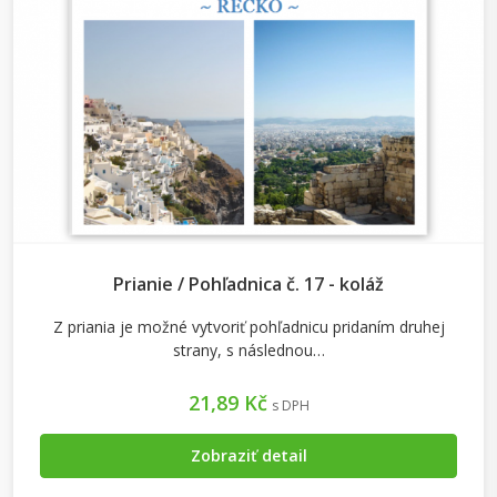
Prianie / Pohľadnica č. 17 - koláž
Z priania je možné vytvoriť pohľadnicu pridaním druhej
strany, s následnou…
21,89 Kč
s DPH
Zobraziť detail