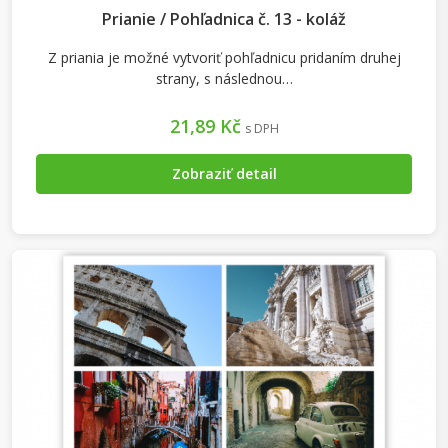
Prianie / Pohľadnica č. 13 - koláž
Z priania je možné vytvoriť pohľadnicu pridaním druhej
strany, s následnou…
21,89 Kč
s DPH
Zobraziť detail