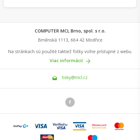
COMPUTER MCL Brno, spol. s r.o.
Brněnská 1113, 664 42 Modřice
Na stránkach sú použité taktiež fotky voľne prístupné z webu.
Viac informácií
tisky@mcl.cz