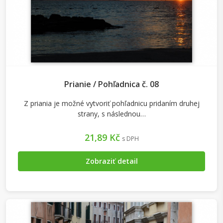
Prianie / Pohľadnica č. 08
Z priania je možné vytvoriť pohľadnicu pridaním druhej
strany, s následnou…
21,89 Kč
s DPH
Zobraziť detail