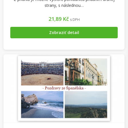
strany, s následnou…
21,89 Kč
s DPH
Zobraziť detail