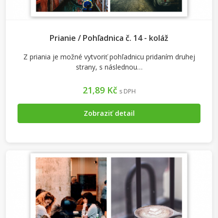
Prianie / Pohľadnica č. 14 - koláž
Z priania je možné vytvoriť pohľadnicu pridaním druhej
strany, s následnou…
21,89 Kč
s DPH
Zobraziť detail