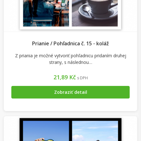
Prianie / Pohľadnica č. 15 - koláž
Z priania je možné vytvoriť pohľadnicu pridaním druhej
strany, s následnou…
21,89 Kč
s DPH
Zobraziť detail