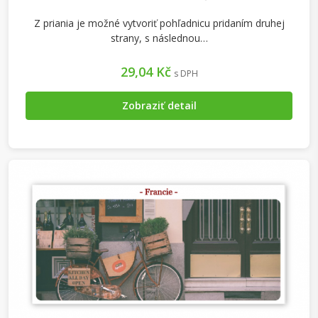
Z priania je možné vytvoriť pohľadnicu pridaním druhej
strany, s následnou…
29,04 Kč
s DPH
Zobraziť detail