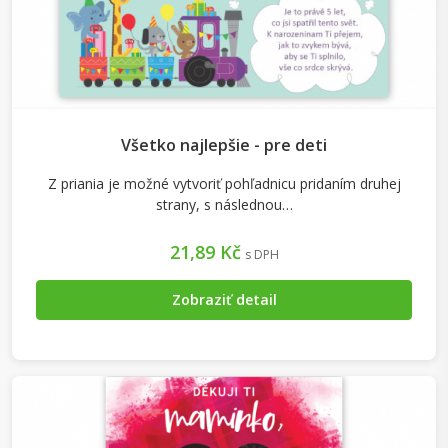
Všetko najlepšie - pre deti
Z priania je možné vytvoriť pohľadnicu pridaním druhej
strany, s následnou…
21,89 Kč
s DPH
Zobraziť detail