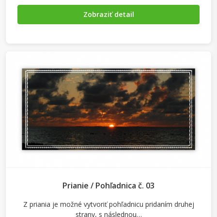
Zobraziť detail
Prianie / Pohľadnica č. 03
Z priania je možné vytvoriť pohľadnicu pridaním druhej
strany, s následnou…