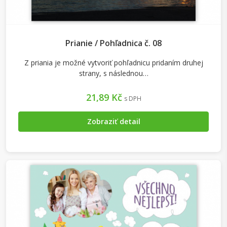
Prianie / Pohľadnica č. 08
Z priania je možné vytvoriť pohľadnicu pridaním druhej
strany, s následnou…
21,89 Kč
s DPH
Zobraziť detail