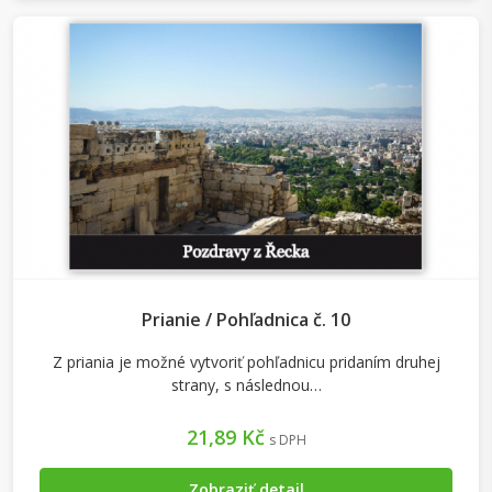
Prianie / Pohľadnica č. 10
Z priania je možné vytvoriť pohľadnicu pridaním druhej
strany, s následnou…
21,89 Kč
s DPH
Zobraziť detail