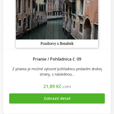
Prianie / Pohľadnica č. 09
Z priania je možné vytvoriť pohľadnicu pridaním druhej
strany, s následnou…
21,89 Kč
s DPH
Zobraziť detail