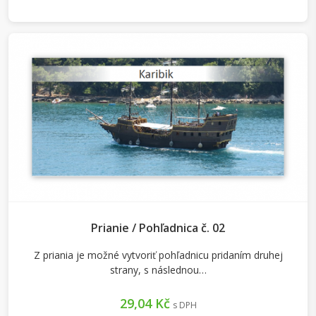
Prianie / Pohľadnica č. 02
Z priania je možné vytvoriť pohľadnicu pridaním druhej
strany, s následnou…
29,04 Kč
s DPH