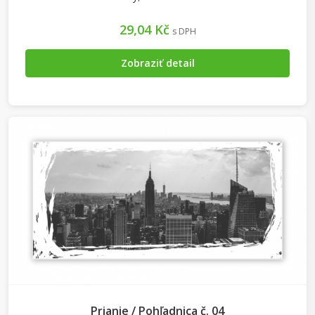
29,04 Kč
s DPH
Zobraziť detail
Prianie / Pohľadnica č. 04