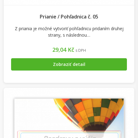
Prianie / Pohľadnica č. 05
Z priania je možné vytvoriť pohľadnicu pridaním druhej
strany, s následnou…
29,04 Kč
s DPH
Zobraziť detail