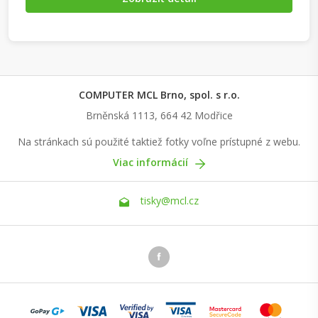
COMPUTER MCL Brno, spol. s r.o.
Brněnská 1113, 664 42 Modřice
Na stránkach sú použité taktiež fotky voľne prístupné z webu.
Viac informácií
tisky@mcl.cz