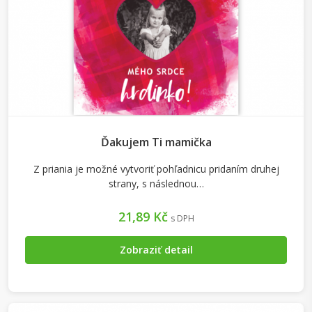
Ďakujem Ti mamička
Z priania je možné vytvoriť pohľadnicu pridaním druhej
strany, s následnou…
21,89 Kč
s DPH
Zobraziť detail