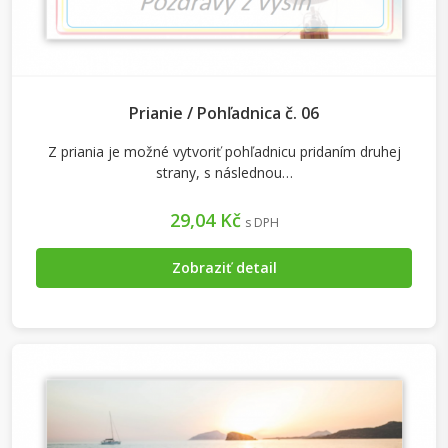
Prianie / Pohľadnica č. 06
Z priania je možné vytvoriť pohľadnicu pridaním druhej
strany, s následnou…
29,04 Kč
s DPH
Zobraziť detail