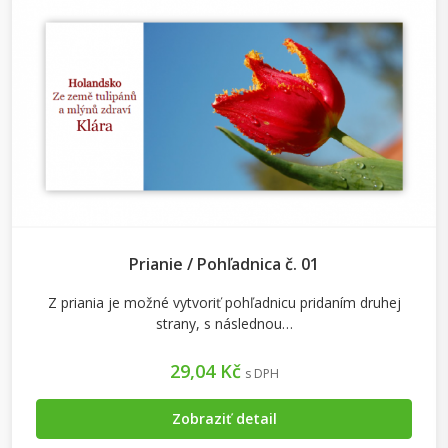
Prianie / Pohľadnica č. 01
Z priania je možné vytvoriť pohľadnicu pridaním druhej
strany, s následnou…
29,04 Kč
s DPH
Zobraziť detail