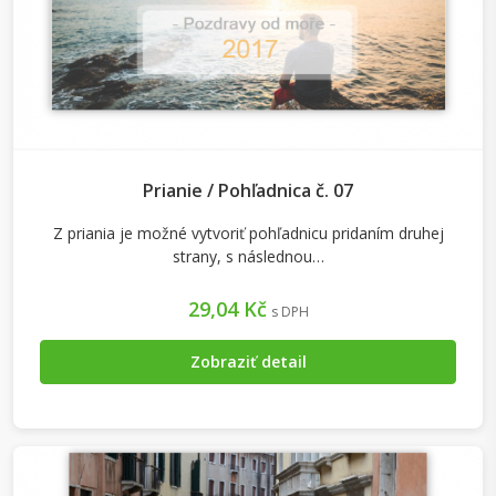
Prianie / Pohľadnica č. 07
Z priania je možné vytvoriť pohľadnicu pridaním druhej
strany, s následnou…
29,04 Kč
s DPH
Zobraziť detail