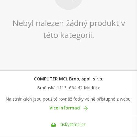
Nebyl nalezen žádný produkt v
této kategorii.
COMPUTER MCL Brno, spol. s r.o.
Brněnská 1113, 664 42 Modřice
Na stránkách jsou použité rovněž fotky volně přístupné z webu.
Více informací
tisky@mcl.cz