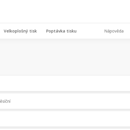
Velkoplošný tisk
Poptávka tisku
Nápověda
ěsíční