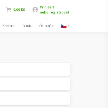
Přihlásit
0,00 Kč
nebo registrovat
Kontakt
O nás
Ostatní